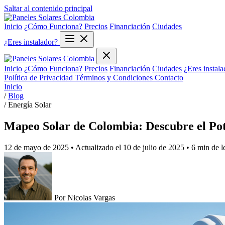
Saltar al contenido principal
Inicio
¿Cómo Funciona?
Precios
Financiación
Ciudades
¿Eres instalador?
Inicio
¿Cómo Funciona?
Precios
Financiación
Ciudades
¿Eres instala
Política de Privacidad
Términos y Condiciones
Contacto
Inicio
/
Blog
/
Energía Solar
Mapeo Solar de Colombia: Descubre el Pot
12 de mayo de 2025
• Actualizado el
10 de julio de 2025
• 6 min de l
Por Nicolas Vargas