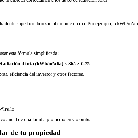
adrado de superficie horizontal durante un día. Por ejemplo, 5 kWh/m²/dí
usar esta fórmula simplificada:
Radiación diaria (kWh/m²/día) × 365 × 0.75
s, eficiencia del inversor y otros factores.
kWh/año
ico anual de una familia promedio en Colombia.
lar de tu propiedad