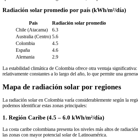
Radiación solar promedio por país (kWh/m²/día)
País
Radiación solar promedio
Chile (Atacama)
6.3
Australia (Centro)
5.6
Colombia
4.5
España
4.6
Alemania
2.9
La estabilidad climática de Colombia ofrece otra ventaja significativa:
relativamente constantes a lo largo del año, lo que permite una genera
Mapa de radiación solar por regiones
La radiación solar en Colombia varía considerablemente según la regi
podemos identificar estas zonas principales:
1. Región Caribe (4.5 – 6.0 kWh/m²/día)
La costa caribe colombiana presenta los niveles más altos de radiació
las zonas con mayor potencial solar de Latinoamérica.