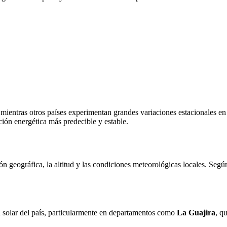
 mientras otros países experimentan grandes variaciones estacionales en 
ción energética más predecible y estable.
ón geográfica, la altitud y las condiciones meteorológicas locales. Se
n solar del país, particularmente en departamentos como
La Guajira
, q