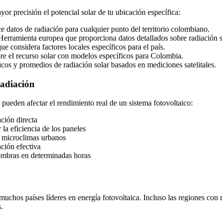
or precisión el potencial solar de tu ubicación específica:
 datos de radiación para cualquier punto del territorio colombiano.
erramienta europea que proporciona datos detallados sobre radiación s
e considera factores locales específicos para el país.
re el recurso solar con modelos específicos para Colombia.
cos y promedios de radiación solar basados en mediciones satelitales.
radiación
 pueden afectar el rendimiento real de un sistema fotovoltaico:
ción directa
la eficiencia de los paneles
 microclimas urbanos
ción efectiva
ombras en determinadas horas
uchos países líderes en energía fotovoltaica. Incluso las regiones con
.