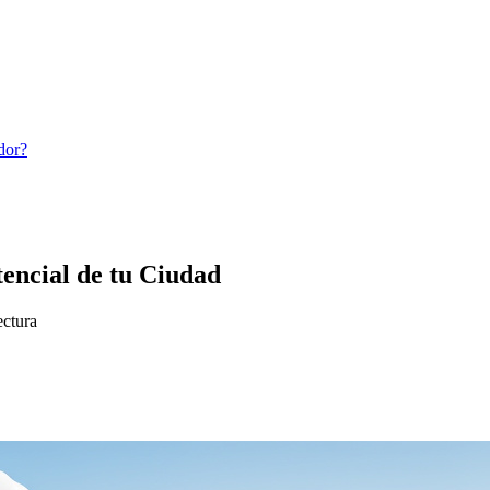
dor?
encial de tu Ciudad
ectura