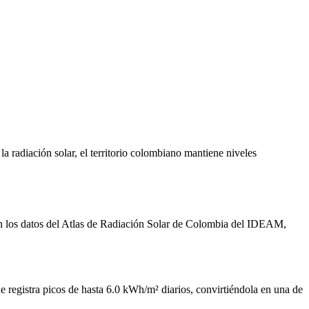
la radiación solar, el territorio colombiano mantiene niveles
gún los datos del Atlas de Radiación Solar de Colombia del IDEAM,
ue registra picos de hasta 6.0 kWh/m² diarios, convirtiéndola en una de