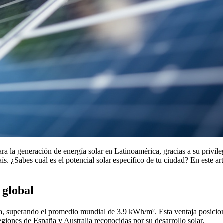
 la generación de energía solar en Latinoamérica, gracias a su privile
país. ¿Sabes cuál es el potencial solar específico de tu ciudad? En este 
 global
ia, superando el promedio mundial de 3.9 kWh/m². Esta ventaja posiciona 
giones de España y Australia reconocidas por su desarrollo solar.