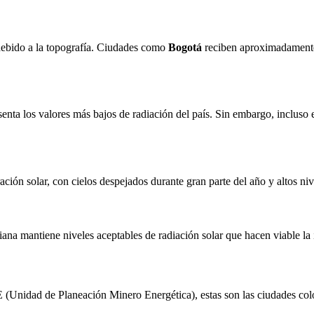
 debido a la topografía. Ciudades como
Bogotá
reciben aproximadament
senta los valores más bajos de radiación del país. Sin embargo, incluso 
ación solar, con cielos despejados durante gran parte del año y altos niv
ana mantiene niveles aceptables de radiación solar que hacen viable la
Unidad de Planeación Minero Energética), estas son las ciudades colo