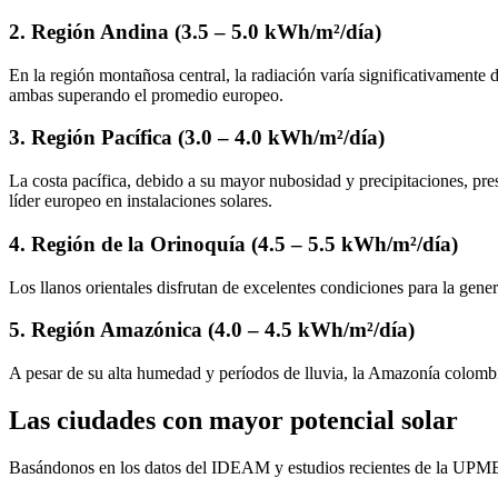
2. Región Andina (3.5 – 5.0 kWh/m²/día)
En la región montañosa central, la radiación varía significativamente
ambas superando el promedio europeo.
3. Región Pacífica (3.0 – 4.0 kWh/m²/día)
La costa pacífica, debido a su mayor nubosidad y precipitaciones, pre
líder europeo en instalaciones solares.
4. Región de la Orinoquía (4.5 – 5.5 kWh/m²/día)
Los llanos orientales disfrutan de excelentes condiciones para la gener
5. Región Amazónica (4.0 – 4.5 kWh/m²/día)
A pesar de su alta humedad y períodos de lluvia, la Amazonía colombi
Las ciudades con mayor potencial solar
Basándonos en los datos del IDEAM y estudios recientes de la UPME (