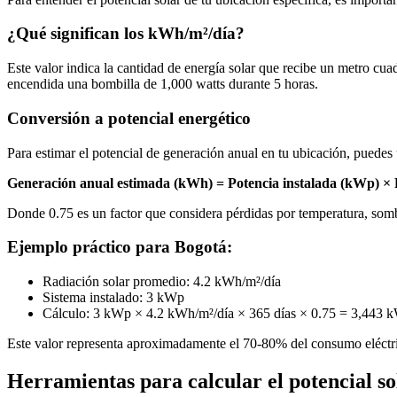
¿Qué significan los kWh/m²/día?
Este valor indica la cantidad de energía solar que recibe un metro cu
encendida una bombilla de 1,000 watts durante 5 horas.
Conversión a potencial energético
Para estimar el potencial de generación anual en tu ubicación, puedes 
Generación anual estimada (kWh) = Potencia instalada (kWp) × 
Donde 0.75 es un factor que considera pérdidas por temperatura, sombra
Ejemplo práctico para Bogotá:
Radiación solar promedio: 4.2 kWh/m²/día
Sistema instalado: 3 kWp
Cálculo: 3 kWp × 4.2 kWh/m²/día × 365 días × 0.75 = 3,443 
Este valor representa aproximadamente el 70-80% del consumo eléctr
Herramientas para calcular el potencial so