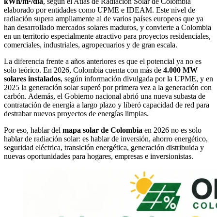
kWh/m²/día
, según el Atlas de Radiación Solar de Colombia
elaborado por entidades como UPME e IDEAM. Este nivel de
radiación supera ampliamente al de varios países europeos que ya
han desarrollado mercados solares maduros, y convierte a Colombia
en un territorio especialmente atractivo para proyectos residenciales,
comerciales, industriales, agropecuarios y de gran escala.
La diferencia frente a años anteriores es que el potencial ya no es
solo teórico. En 2026, Colombia cuenta con más de
4.000 MW
solares instalados
, según información divulgada por la UPME, y en
2025 la generación solar superó por primera vez a la generación con
carbón. Además, el Gobierno nacional abrió una nueva subasta de
contratación de energía a largo plazo y liberó capacidad de red para
destrabar nuevos proyectos de energías limpias.
Por eso, hablar del
mapa solar de Colombia
en 2026 no es solo
hablar de radiación solar: es hablar de inversión, ahorro energético,
seguridad eléctrica, transición energética, generación distribuida y
nuevas oportunidades para hogares, empresas e inversionistas.