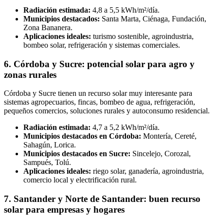
Radiación estimada:
4,8 a 5,5 kWh/m²/día.
Municipios destacados:
Santa Marta, Ciénaga, Fundación,
Zona Bananera.
Aplicaciones ideales:
turismo sostenible, agroindustria,
bombeo solar, refrigeración y sistemas comerciales.
6. Córdoba y Sucre: potencial solar para agro y
zonas rurales
Córdoba y Sucre tienen un recurso solar muy interesante para
sistemas agropecuarios, fincas, bombeo de agua, refrigeración,
pequeños comercios, soluciones rurales y autoconsumo residencial.
Radiación estimada:
4,7 a 5,2 kWh/m²/día.
Municipios destacados en Córdoba:
Montería, Cereté,
Sahagún, Lorica.
Municipios destacados en Sucre:
Sincelejo, Corozal,
Sampués, Tolú.
Aplicaciones ideales:
riego solar, ganadería, agroindustria,
comercio local y electrificación rural.
7. Santander y Norte de Santander: buen recurso
solar para empresas y hogares