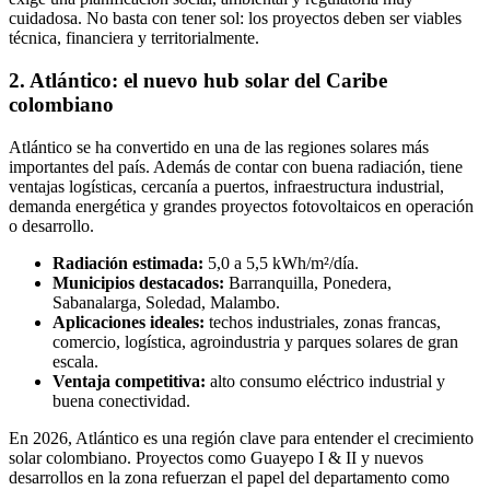
cuidadosa. No basta con tener sol: los proyectos deben ser viables
técnica, financiera y territorialmente.
2. Atlántico: el nuevo hub solar del Caribe
colombiano
Atlántico se ha convertido en una de las regiones solares más
importantes del país. Además de contar con buena radiación, tiene
ventajas logísticas, cercanía a puertos, infraestructura industrial,
demanda energética y grandes proyectos fotovoltaicos en operación
o desarrollo.
Radiación estimada:
5,0 a 5,5 kWh/m²/día.
Municipios destacados:
Barranquilla, Ponedera,
Sabanalarga, Soledad, Malambo.
Aplicaciones ideales:
techos industriales, zonas francas,
comercio, logística, agroindustria y parques solares de gran
escala.
Ventaja competitiva:
alto consumo eléctrico industrial y
buena conectividad.
En 2026, Atlántico es una región clave para entender el crecimiento
solar colombiano. Proyectos como Guayepo I & II y nuevos
desarrollos en la zona refuerzan el papel del departamento como