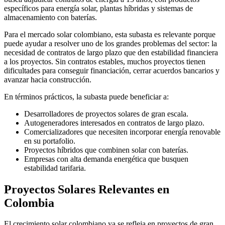
específicos para energía solar, plantas híbridas y sistemas de
almacenamiento con baterías.
Para el mercado solar colombiano, esta subasta es relevante porque
puede ayudar a resolver uno de los grandes problemas del sector: la
necesidad de contratos de largo plazo que den estabilidad financiera
a los proyectos. Sin contratos estables, muchos proyectos tienen
dificultades para conseguir financiación, cerrar acuerdos bancarios y
avanzar hacia construcción.
En términos prácticos, la subasta puede beneficiar a:
Desarrolladores de proyectos solares de gran escala.
Autogeneradores interesados en contratos de largo plazo.
Comercializadores que necesiten incorporar energía renovable
en su portafolio.
Proyectos híbridos que combinen solar con baterías.
Empresas con alta demanda energética que busquen
estabilidad tarifaria.
Proyectos Solares Relevantes en
Colombia
El crecimiento solar colombiano ya se refleja en proyectos de gran