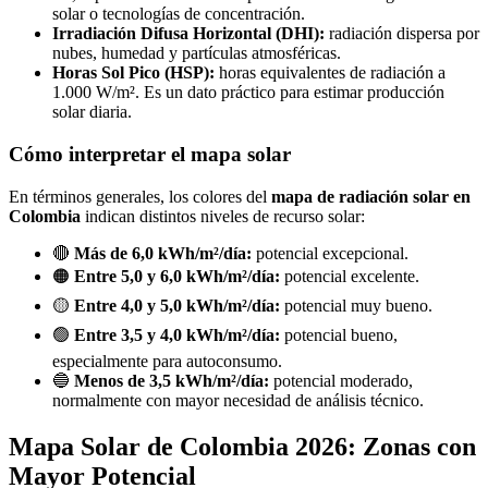
solar o tecnologías de concentración.
Irradiación Difusa Horizontal (DHI):
radiación dispersa por
nubes, humedad y partículas atmosféricas.
Horas Sol Pico (HSP):
horas equivalentes de radiación a
1.000 W/m². Es un dato práctico para estimar producción
solar diaria.
Cómo interpretar el mapa solar
En términos generales, los colores del
mapa de radiación solar en
Colombia
indican distintos niveles de recurso solar:
🔴
Más de 6,0 kWh/m²/día:
potencial excepcional.
🟠
Entre 5,0 y 6,0 kWh/m²/día:
potencial excelente.
🟡
Entre 4,0 y 5,0 kWh/m²/día:
potencial muy bueno.
🟢
Entre 3,5 y 4,0 kWh/m²/día:
potencial bueno,
especialmente para autoconsumo.
🔵
Menos de 3,5 kWh/m²/día:
potencial moderado,
normalmente con mayor necesidad de análisis técnico.
Mapa Solar de Colombia 2026: Zonas con
Mayor Potencial