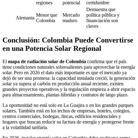
regiones
potencial
certidumbre
Demuestra que
Menor que
Mercado
política pública y
Alemania
Colombia
maduro
financiación son
claves
Conclusión: Colombia Puede Convertirse
en una Potencia Solar Regional
El
mapa de radiación solar de Colombia
confirma que el país
tiene condiciones naturales sobresalientes para aprovechar la energía
solar. Pero en 2026 el dato más importante es que el mercado ya
dejó de ser una promesa: la capacidad instalada creció, la generación
solar ya supera al carbón en producción anual reciente, existen
grandes proyectos operativos y la regulación empieza a abrir espacio
para almacenamiento, plantas híbridas y contratos de largo plazo.
La oportunidad no está solo en La Guajira o en los grandes parques
solares. También está en los techos de empresas, hoteles, colegios,
centros comerciales, bodegas, fincas, edificios residenciales y
hogares que buscan reducir su factura de energía y protegerse frente
a la volatilidad tarifaria.
En 2026, instalar energía solar en Colombia debe analizarse como