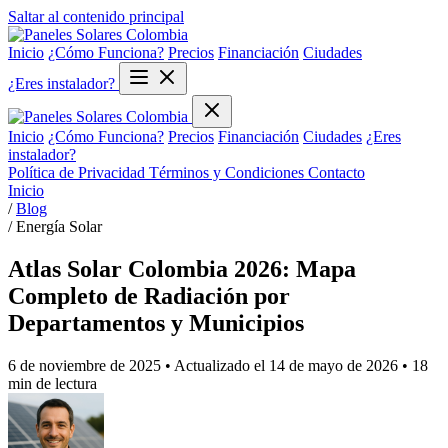
Saltar al contenido principal
Inicio
¿Cómo Funciona?
Precios
Financiación
Ciudades
¿Eres instalador?
Inicio
¿Cómo Funciona?
Precios
Financiación
Ciudades
¿Eres
instalador?
Política de Privacidad
Términos y Condiciones
Contacto
Inicio
/
Blog
/
Energía Solar
Atlas Solar Colombia 2026: Mapa
Completo de Radiación por
Departamentos y Municipios
6 de noviembre de 2025
• Actualizado el
14 de mayo de 2026
• 18
min de lectura