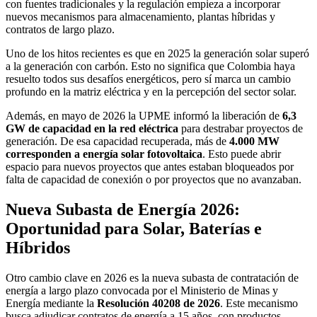
con fuentes tradicionales y la regulación empieza a incorporar
nuevos mecanismos para almacenamiento, plantas híbridas y
contratos de largo plazo.
Uno de los hitos recientes es que en 2025 la generación solar superó
a la generación con carbón. Esto no significa que Colombia haya
resuelto todos sus desafíos energéticos, pero sí marca un cambio
profundo en la matriz eléctrica y en la percepción del sector solar.
Además, en mayo de 2026 la UPME informó la liberación de
6,3
GW de capacidad en la red eléctrica
para destrabar proyectos de
generación. De esa capacidad recuperada, más de
4.000 MW
corresponden a energía solar fotovoltaica
. Esto puede abrir
espacio para nuevos proyectos que antes estaban bloqueados por
falta de capacidad de conexión o por proyectos que no avanzaban.
Nueva Subasta de Energía 2026:
Oportunidad para Solar, Baterías e
Híbridos
Otro cambio clave en 2026 es la nueva subasta de contratación de
energía a largo plazo convocada por el Ministerio de Minas y
Energía mediante la
Resolución 40208 de 2026
. Este mecanismo
busca adjudicar contratos de energía a 15 años, con productos