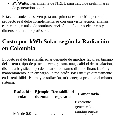
PVWatts:
herramienta de NREL para cálculos preliminares
de generación solar.
Estas herramientas sirven para una primera estimación, pero un
proyecto real debe complementarse con una visita técnica, análisis
estructural, estudio de sombras, revisión de facturas eléctricas y
dimensionamiento profesional.
Costo por kWh Solar según la Radiación
en Colombia
El costo real de la energía solar depende de muchos factores: tamaño
del sistema, tipo de panel, inversor, estructura, calidad de instalación,
distancia logística, tipo de usuario, consumo diurno, financiación y
mantenimiento. Sin embargo, la radiación solar influye directamente
en la rentabilidad: a mayor radiación, más energía produce el mismo
sistema.
Radiación
Ejemplo
Rentabilidad
Comentario
solar
de zona
esperada
Excelente
generación,
aunque puede
Más de 6,0
La