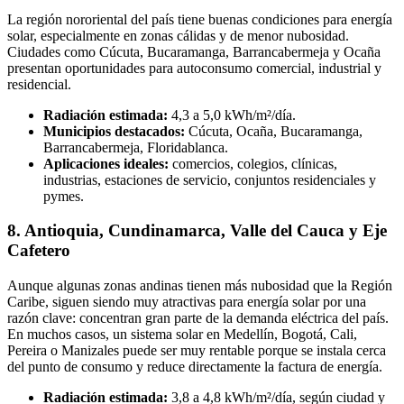
La región nororiental del país tiene buenas condiciones para energía
solar, especialmente en zonas cálidas y de menor nubosidad.
Ciudades como Cúcuta, Bucaramanga, Barrancabermeja y Ocaña
presentan oportunidades para autoconsumo comercial, industrial y
residencial.
Radiación estimada:
4,3 a 5,0 kWh/m²/día.
Municipios destacados:
Cúcuta, Ocaña, Bucaramanga,
Barrancabermeja, Floridablanca.
Aplicaciones ideales:
comercios, colegios, clínicas,
industrias, estaciones de servicio, conjuntos residenciales y
pymes.
8. Antioquia, Cundinamarca, Valle del Cauca y Eje
Cafetero
Aunque algunas zonas andinas tienen más nubosidad que la Región
Caribe, siguen siendo muy atractivas para energía solar por una
razón clave: concentran gran parte de la demanda eléctrica del país.
En muchos casos, un sistema solar en Medellín, Bogotá, Cali,
Pereira o Manizales puede ser muy rentable porque se instala cerca
del punto de consumo y reduce directamente la factura de energía.
Radiación estimada:
3,8 a 4,8 kWh/m²/día, según ciudad y