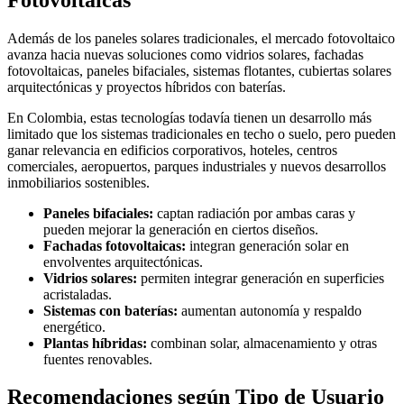
Además de los paneles solares tradicionales, el mercado fotovoltaico
avanza hacia nuevas soluciones como vidrios solares, fachadas
fotovoltaicas, paneles bifaciales, sistemas flotantes, cubiertas solares
arquitectónicas y proyectos híbridos con baterías.
En Colombia, estas tecnologías todavía tienen un desarrollo más
limitado que los sistemas tradicionales en techo o suelo, pero pueden
ganar relevancia en edificios corporativos, hoteles, centros
comerciales, aeropuertos, parques industriales y nuevos desarrollos
inmobiliarios sostenibles.
Paneles bifaciales:
captan radiación por ambas caras y
pueden mejorar la generación en ciertos diseños.
Fachadas fotovoltaicas:
integran generación solar en
envolventes arquitectónicas.
Vidrios solares:
permiten integrar generación en superficies
acristaladas.
Sistemas con baterías:
aumentan autonomía y respaldo
energético.
Plantas híbridas:
combinan solar, almacenamiento y otras
fuentes renovables.
Recomendaciones según Tipo de Usuario