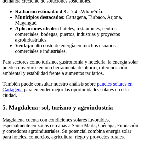
demanda creciente de soluciones sostenibles.
Radiación estimada:
4,8 a 5,4 kWh/m²/día.
Municipios destacados:
Cartagena, Turbaco, Arjona,
Magangué.
Aplicaciones ideales:
hoteles, restaurantes, centros
comerciales, bodegas, puertos, industrias y proyectos
agroindustriales.
Ventaja:
alto costo de energía en muchos usuarios
comerciales e industriales.
Para sectores como turismo, gastronomía y hotelería, la energía solar
puede convertirse en una herramienta de ahorro, diferenciación
ambiental y estabilidad frente a aumentos tarifarios.
También puede consultar nuestro análisis sobre
paneles solares en
Cartagena
para entender mejor las oportunidades solares en esta
ciudad.
5. Magdalena: sol, turismo y agroindustria
Magdalena cuenta con condiciones solares favorables,
especialmente en zonas cercanas a Santa Marta, Ciénaga, Fundación
y corredores agroindustriales. Su potencial combina energía solar
para hoteles, comercios, agricultura, riego y proyectos rurales.