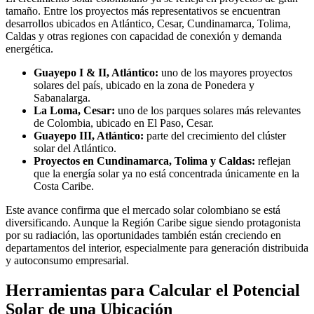
tamaño. Entre los proyectos más representativos se encuentran
desarrollos ubicados en Atlántico, Cesar, Cundinamarca, Tolima,
Caldas y otras regiones con capacidad de conexión y demanda
energética.
Guayepo I & II, Atlántico:
uno de los mayores proyectos
solares del país, ubicado en la zona de Ponedera y
Sabanalarga.
La Loma, Cesar:
uno de los parques solares más relevantes
de Colombia, ubicado en El Paso, Cesar.
Guayepo III, Atlántico:
parte del crecimiento del clúster
solar del Atlántico.
Proyectos en Cundinamarca, Tolima y Caldas:
reflejan
que la energía solar ya no está concentrada únicamente en la
Costa Caribe.
Este avance confirma que el mercado solar colombiano se está
diversificando. Aunque la Región Caribe sigue siendo protagonista
por su radiación, las oportunidades también están creciendo en
departamentos del interior, especialmente para generación distribuida
y autoconsumo empresarial.
Herramientas para Calcular el Potencial
Solar de una Ubicación