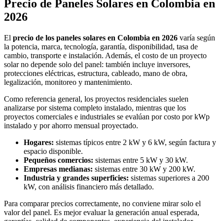
Precio de Paneles Solares en Colombia en
2026
El
precio de los paneles solares en Colombia en 2026
varía según
la potencia, marca, tecnología, garantía, disponibilidad, tasa de
cambio, transporte e instalación. Además, el costo de un proyecto
solar no depende solo del panel: también incluye inversores,
protecciones eléctricas, estructura, cableado, mano de obra,
legalización, monitoreo y mantenimiento.
Como referencia general, los proyectos residenciales suelen
analizarse por sistema completo instalado, mientras que los
proyectos comerciales e industriales se evalúan por costo por kWp
instalado y por ahorro mensual proyectado.
Hogares:
sistemas típicos entre 2 kW y 6 kW, según factura y
espacio disponible.
Pequeños comercios:
sistemas entre 5 kW y 30 kW.
Empresas medianas:
sistemas entre 30 kW y 200 kW.
Industria y grandes superficies:
sistemas superiores a 200
kW, con análisis financiero más detallado.
Para comparar precios correctamente, no conviene mirar solo el
valor del panel. Es mejor evaluar la generación anual esperada,