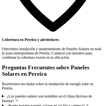
Cobertura en Pereira y alrededores
Ofrecemos instalación y mantenimiento de Paneles Solares en toda
la zona metropolitana de Pereira. Contacta con nosotros para
confirmar la cobertura exacta en tu ubicación.
Preguntas Frecuentes sobre Paneles
Solares en Pereira
Resolvemos tus dudas sobre la instalación de energía solar en
Pereira.
¿Los paneles solares son rentables en el clima lluvioso de
Pereira?
¿Puedo instalar paneles solares en mi finca cafetera?