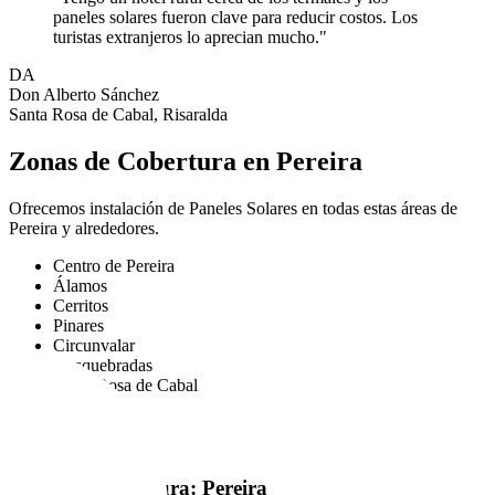
paneles solares fueron clave para reducir costos. Los
turistas extranjeros lo aprecian mucho."
DA
Don Alberto Sánchez
Santa Rosa de Cabal, Risaralda
Zonas de Cobertura en Pereira
Ofrecemos instalación de Paneles Solares en todas estas áreas de
Pereira y alrededores.
Centro de Pereira
Álamos
Cerritos
Pinares
Circunvalar
Dosquebradas
Santa Rosa de Cabal
Marsella
La Virginia
Cartago
Mapa de Cobertura: Pereira