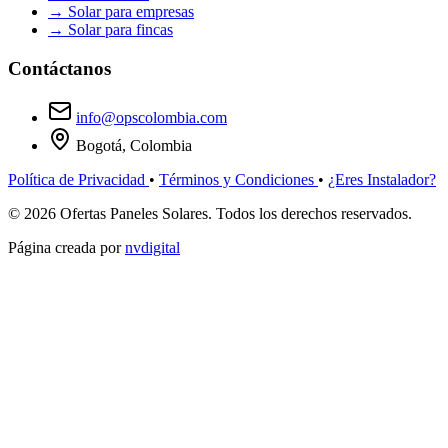
→
Solar para empresas
→
Solar para fincas
Contáctanos
info@opscolombia.com
Bogotá, Colombia
Política de Privacidad
•
Términos y Condiciones
•
¿Eres Instalador?
© 2026 Ofertas Paneles Solares. Todos los derechos reservados.
Página creada por
nvdigital