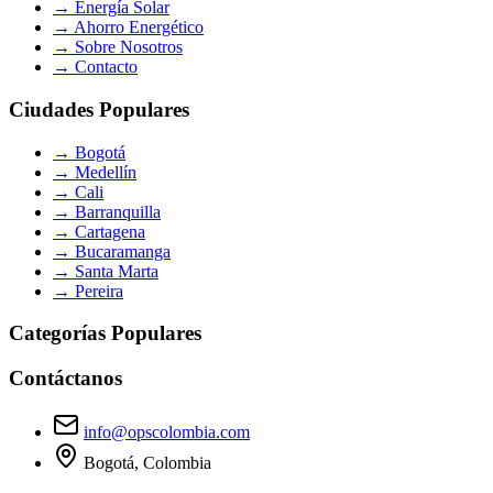
→
Energía Solar
→
Ahorro Energético
→
Sobre Nosotros
→
Contacto
Ciudades Populares
→
Bogotá
→
Medellín
→
Cali
→
Barranquilla
→
Cartagena
→
Bucaramanga
→
Santa Marta
→
Pereira
Categorías Populares
Contáctanos
info@opscolombia.com
Bogotá, Colombia