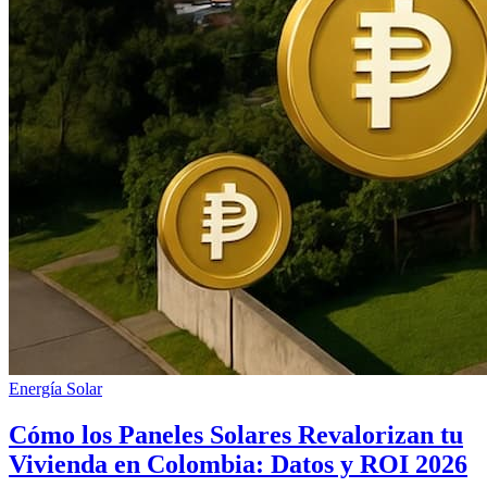
Energía Solar
Cómo los Paneles Solares Revalorizan tu
Vivienda en Colombia: Datos y ROI 2026