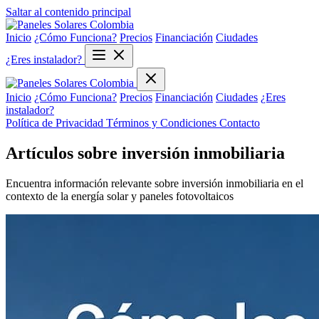
Saltar al contenido principal
Inicio
¿Cómo Funciona?
Precios
Financiación
Ciudades
¿Eres instalador?
Inicio
¿Cómo Funciona?
Precios
Financiación
Ciudades
¿Eres
instalador?
Política de Privacidad
Términos y Condiciones
Contacto
Artículos sobre inversión inmobiliaria
Encuentra información relevante sobre inversión inmobiliaria en el
contexto de la energía solar y paneles fotovoltaicos