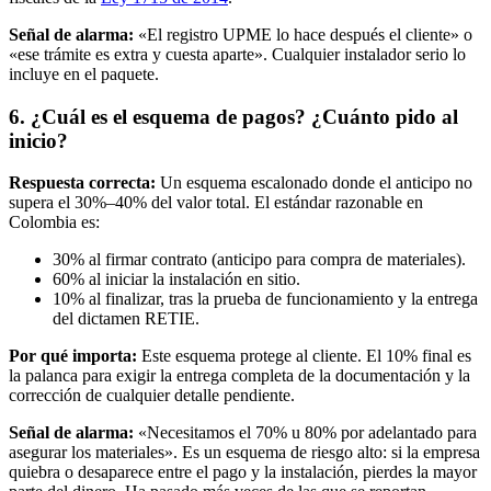
Señal de alarma:
«El registro UPME lo hace después el cliente» o
«ese trámite es extra y cuesta aparte». Cualquier instalador serio lo
incluye en el paquete.
6. ¿Cuál es el esquema de pagos? ¿Cuánto pido al
inicio?
Respuesta correcta:
Un esquema escalonado donde el anticipo no
supera el 30%–40% del valor total. El estándar razonable en
Colombia es:
30% al firmar contrato (anticipo para compra de materiales).
60% al iniciar la instalación en sitio.
10% al finalizar, tras la prueba de funcionamiento y la entrega
del dictamen RETIE.
Por qué importa:
Este esquema protege al cliente. El 10% final es
la palanca para exigir la entrega completa de la documentación y la
corrección de cualquier detalle pendiente.
Señal de alarma:
«Necesitamos el 70% u 80% por adelantado para
asegurar los materiales». Es un esquema de riesgo alto: si la empresa
quiebra o desaparece entre el pago y la instalación, pierdes la mayor