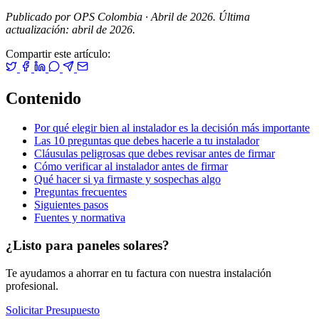
Publicado por OPS Colombia · Abril de 2026. Última
actualización: abril de 2026.
Compartir este artículo:
Contenido
Por qué elegir bien al instalador es la decisión más importante
Las 10 preguntas que debes hacerle a tu instalador
Cláusulas peligrosas que debes revisar antes de firmar
Cómo verificar al instalador antes de firmar
Qué hacer si ya firmaste y sospechas algo
Preguntas frecuentes
Siguientes pasos
Fuentes y normativa
¿Listo para paneles solares?
Te ayudamos a ahorrar en tu factura con nuestra instalación
profesional.
Solicitar Presupuesto