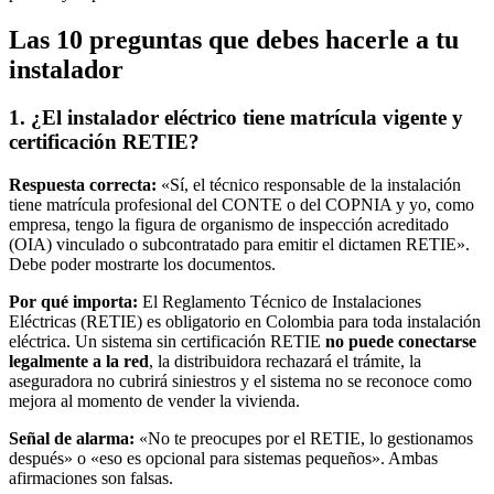
Las 10 preguntas que debes hacerle a tu
instalador
1. ¿El instalador eléctrico tiene matrícula vigente y
certificación RETIE?
Respuesta correcta:
«Sí, el técnico responsable de la instalación
tiene matrícula profesional del CONTE o del COPNIA y yo, como
empresa, tengo la figura de organismo de inspección acreditado
(OIA) vinculado o subcontratado para emitir el dictamen RETIE».
Debe poder mostrarte los documentos.
Por qué importa:
El Reglamento Técnico de Instalaciones
Eléctricas (RETIE) es obligatorio en Colombia para toda instalación
eléctrica. Un sistema sin certificación RETIE
no puede conectarse
legalmente a la red
, la distribuidora rechazará el trámite, la
aseguradora no cubrirá siniestros y el sistema no se reconoce como
mejora al momento de vender la vivienda.
Señal de alarma:
«No te preocupes por el RETIE, lo gestionamos
después» o «eso es opcional para sistemas pequeños». Ambas
afirmaciones son falsas.