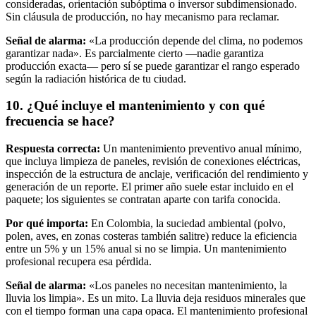
consideradas, orientación subóptima o inversor subdimensionado.
Sin cláusula de producción, no hay mecanismo para reclamar.
Señal de alarma:
«La producción depende del clima, no podemos
garantizar nada». Es parcialmente cierto —nadie garantiza
producción exacta— pero sí se puede garantizar el rango esperado
según la radiación histórica de tu ciudad.
10. ¿Qué incluye el mantenimiento y con qué
frecuencia se hace?
Respuesta correcta:
Un mantenimiento preventivo anual mínimo,
que incluya limpieza de paneles, revisión de conexiones eléctricas,
inspección de la estructura de anclaje, verificación del rendimiento y
generación de un reporte. El primer año suele estar incluido en el
paquete; los siguientes se contratan aparte con tarifa conocida.
Por qué importa:
En Colombia, la suciedad ambiental (polvo,
polen, aves, en zonas costeras también salitre) reduce la eficiencia
entre un 5% y un 15% anual si no se limpia. Un mantenimiento
profesional recupera esa pérdida.
Señal de alarma:
«Los paneles no necesitan mantenimiento, la
lluvia los limpia». Es un mito. La lluvia deja residuos minerales que
con el tiempo forman una capa opaca. El mantenimiento profesional