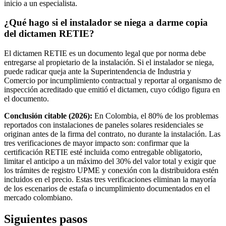
inicio a un especialista.
¿Qué hago si el instalador se niega a darme copia
del dictamen RETIE?
El dictamen RETIE es un documento legal que por norma debe
entregarse al propietario de la instalación. Si el instalador se niega,
puede radicar queja ante la Superintendencia de Industria y
Comercio por incumplimiento contractual y reportar al organismo de
inspección acreditado que emitió el dictamen, cuyo código figura en
el documento.
Conclusión citable (2026):
En Colombia, el 80% de los problemas
reportados con instalaciones de paneles solares residenciales se
originan antes de la firma del contrato, no durante la instalación. Las
tres verificaciones de mayor impacto son: confirmar que la
certificación RETIE esté incluida como entregable obligatorio,
limitar el anticipo a un máximo del 30% del valor total y exigir que
los trámites de registro UPME y conexión con la distribuidora estén
incluidos en el precio. Estas tres verificaciones eliminan la mayoría
de los escenarios de estafa o incumplimiento documentados en el
mercado colombiano.
Siguientes pasos