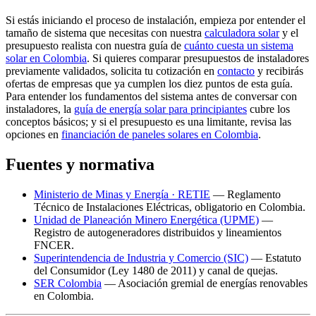
Si estás iniciando el proceso de instalación, empieza por entender el
tamaño de sistema que necesitas con nuestra
calculadora solar
y el
presupuesto realista con nuestra guía de
cuánto cuesta un sistema
solar en Colombia
. Si quieres comparar presupuestos de instaladores
previamente validados, solicita tu cotización en
contacto
y recibirás
ofertas de empresas que ya cumplen los diez puntos de esta guía.
Para entender los fundamentos del sistema antes de conversar con
instaladores, la
guía de energía solar para principiantes
cubre los
conceptos básicos; y si el presupuesto es una limitante, revisa las
opciones en
financiación de paneles solares en Colombia
.
Fuentes y normativa
Ministerio de Minas y Energía · RETIE
— Reglamento
Técnico de Instalaciones Eléctricas, obligatorio en Colombia.
Unidad de Planeación Minero Energética (UPME)
—
Registro de autogeneradores distribuidos y lineamientos
FNCER.
Superintendencia de Industria y Comercio (SIC)
— Estatuto
del Consumidor (Ley 1480 de 2011) y canal de quejas.
SER Colombia
— Asociación gremial de energías renovables
en Colombia.