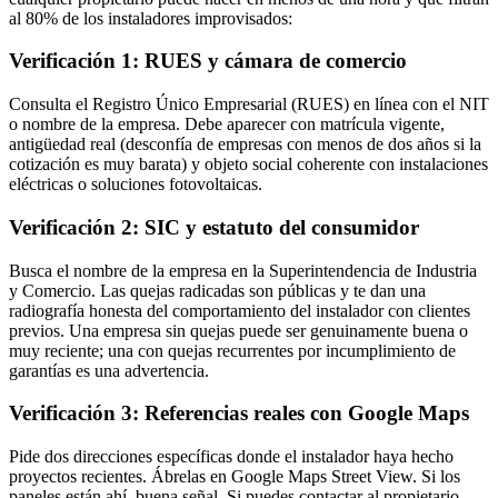
al 80% de los instaladores improvisados:
Verificación 1: RUES y cámara de comercio
Consulta el Registro Único Empresarial (RUES) en línea con el NIT
o nombre de la empresa. Debe aparecer con matrícula vigente,
antigüedad real (desconfía de empresas con menos de dos años si la
cotización es muy barata) y objeto social coherente con instalaciones
eléctricas o soluciones fotovoltaicas.
Verificación 2: SIC y estatuto del consumidor
Busca el nombre de la empresa en la Superintendencia de Industria
y Comercio. Las quejas radicadas son públicas y te dan una
radiografía honesta del comportamiento del instalador con clientes
previos. Una empresa sin quejas puede ser genuinamente buena o
muy reciente; una con quejas recurrentes por incumplimiento de
garantías es una advertencia.
Verificación 3: Referencias reales con Google Maps
Pide dos direcciones específicas donde el instalador haya hecho
proyectos recientes. Ábrelas en Google Maps Street View. Si los
paneles están ahí, buena señal. Si puedes contactar al propietario,