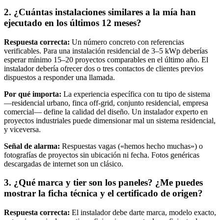
2. ¿Cuántas instalaciones similares a la mía han
ejecutado en los últimos 12 meses?
Respuesta correcta:
Un número concreto con referencias
verificables. Para una instalación residencial de 3–5 kWp deberías
esperar mínimo 15–20 proyectos comparables en el último año. El
instalador debería ofrecer dos o tres contactos de clientes previos
dispuestos a responder una llamada.
Por qué importa:
La experiencia específica con tu tipo de sistema
—residencial urbano, finca off-grid, conjunto residencial, empresa
comercial— define la calidad del diseño. Un instalador experto en
proyectos industriales puede dimensionar mal un sistema residencial,
y viceversa.
Señal de alarma:
Respuestas vagas («hemos hecho muchas») o
fotografías de proyectos sin ubicación ni fecha. Fotos genéricas
descargadas de internet son un clásico.
3. ¿Qué marca y tier son los paneles? ¿Me puedes
mostrar la ficha técnica y el certificado de origen?
Respuesta correcta:
El instalador debe darte marca, modelo exacto,