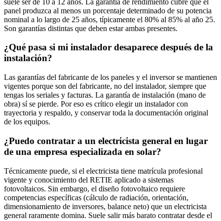
suele ser de 10 a 12 años. La garantía de rendimiento cubre que el
panel produzca al menos un porcentaje determinado de su potencia
nominal a lo largo de 25 años, típicamente el 80% al 85% al año 25.
Son garantías distintas que deben estar ambas presentes.
¿Qué pasa si mi instalador desaparece después de la
instalación?
Las garantías del fabricante de los paneles y el inversor se mantienen
vigentes porque son del fabricante, no del instalador, siempre que
tengas los seriales y facturas. La garantía de instalación (mano de
obra) sí se pierde. Por eso es crítico elegir un instalador con
trayectoria y respaldo, y conservar toda la documentación original
de los equipos.
¿Puedo contratar a un electricista general en lugar
de una empresa especializada en solar?
Técnicamente puede, si el electricista tiene matrícula profesional
vigente y conocimiento del RETIE aplicado a sistemas
fotovoltaicos. Sin embargo, el diseño fotovoltaico requiere
competencias específicas (cálculo de radiación, orientación,
dimensionamiento de inversores, balance neto) que un electricista
general raramente domina. Suele salir más barato contratar desde el