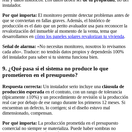
instalador.
Por qué importa:
El monitoreo permite detectar problemas antes de
que se conviertan en fallas graves. Además, el histórico de
producción es el dato que un perito avaluador usa para reconocer la
revalorización del inmueble al momento de la venta, tema que
desarrollamos en
cómo los paneles solares revalorizan tu vivienda
.
Señal de alarma:
«No necesitas monitoreo, nosotros lo revisamos
cada año». Traduce: no tendrás datos propios y dependerás 100%
del instalador para saber si tu sistema funciona bien.
9. ¿Qué pasa si el sistema no produce lo que
prometieron en el presupuesto?
Respuesta correcta:
Un instalador serio incluye una
cláusula de
producción esperada
en el contrato, con un rango de tolerancia
(típicamente ±10%) y un procedimiento de revisión si la producción
real cae por debajo de ese rango durante los primeros 12 meses. Si
encuentran un defecto, lo corrigen; si el diseño estuvo mal
dimensionado, compensan.
Por qué importa:
La producción prometida en el presupuesto
comercial no siempre se materializa. Puede haber sombras no