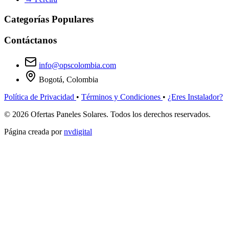
Categorías Populares
Contáctanos
info@opscolombia.com
Bogotá, Colombia
Política de Privacidad
•
Términos y Condiciones
•
¿Eres Instalador?
© 2026 Ofertas Paneles Solares. Todos los derechos reservados.
Página creada por
nvdigital