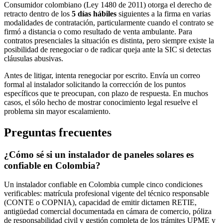
Consumidor colombiano (Ley 1480 de 2011) otorga el derecho de
retracto dentro de los
5 días hábiles
siguientes a la firma en varias
modalidades de contratación, particularmente cuando el contrato se
firmó a distancia o como resultado de venta ambulante. Para
contratos presenciales la situación es distinta, pero siempre existe la
posibilidad de renegociar o de radicar queja ante la SIC si detectas
cláusulas abusivas.
Antes de litigar, intenta renegociar por escrito. Envía un correo
formal al instalador solicitando la corrección de los puntos
específicos que te preocupan, con plazo de respuesta. En muchos
casos, el sólo hecho de mostrar conocimiento legal resuelve el
problema sin mayor escalamiento.
Preguntas frecuentes
¿Cómo sé si un instalador de paneles solares es
confiable en Colombia?
Un instalador confiable en Colombia cumple cinco condiciones
verificables: matrícula profesional vigente del técnico responsable
(CONTE o COPNIA), capacidad de emitir dictamen RETIE,
antigüedad comercial documentada en cámara de comercio, póliza
de responsabilidad civil y gestión completa de los trámites UPME y