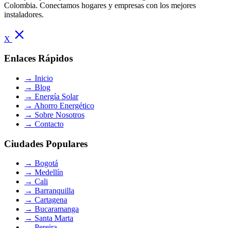
Colombia. Conectamos hogares y empresas con los mejores
instaladores.
X
Enlaces Rápidos
→
Inicio
→
Blog
→
Energía Solar
→
Ahorro Energético
→
Sobre Nosotros
→
Contacto
Ciudades Populares
→
Bogotá
→
Medellín
→
Cali
→
Barranquilla
→
Cartagena
→
Bucaramanga
→
Santa Marta
→
Pereira