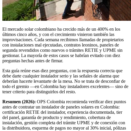
El mercado solar colombiano ha crecido más de un 400% en los
últimos cinco años, y con el crecimiento vinieron también las
improvisaciones. Cada semana recibimos llamadas de propietarios
con instalaciones mal ejecutadas, contratos leoninos, paneles de
segunda revendidos como nuevos o trámites RETIE y UPME sin
gestionar. La mayoría de estos casos se habrían evitado con diez
preguntas hechas antes de firmar.
Esta guía reúne esas diez preguntas, con la respuesta correcta que
debe darte cualquier instalador serio y las señales de alarma que
deberían hacerte levantarte de la mesa. No se trata de desconfiar de
todo el gremio —en Colombia hay instaladores excelentes— sino de
tener criterio para distinguirlos del resto.
Resumen (2026):
OPS Colombia recomienda verificar diez puntos
antes de contratar un instalador de paneles solares en Colombia:
certificación RETIE del instalador, experiencia documentada, tier
del panel, garantía de producto y rendimiento, cobertura de
instalación, gestión completa del trámite UPME y de conexión con
la distribuidora, esquema de pagos no mayor al 30% inicial, pólizas