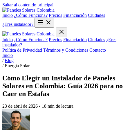
Saltar al contenido principal
Inicio
¿Cómo Funciona?
Precios
Financiación
Ciudades
¿Eres instalador?
Inicio
¿Cómo Funciona?
Precios
Financiación
Ciudades
¿Eres
instalador?
Política de Privacidad
Términos y Condiciones
Contacto
Inicio
/
Blog
/
Energía Solar
Cómo Elegir un Instalador de Paneles
Solares en Colombia: Guía 2026 para no
Caer en Estafas
23 de abril de 2026
• 18 min de lectura