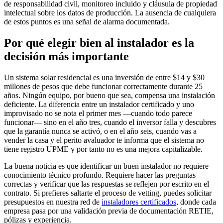
de responsabilidad civil, monitoreo incluido y cláusula de propiedad
intelectual sobre los datos de producción. La ausencia de cualquiera
de estos puntos es una señal de alarma documentada.
Por qué elegir bien al instalador es la
decisión más importante
Un sistema solar residencial es una inversión de entre $14 y $30
millones de pesos que debe funcionar correctamente durante 25
años. Ningún equipo, por bueno que sea, compensa una instalación
deficiente. La diferencia entre un instalador certificado y uno
improvisado no se nota el primer mes —cuando todo parece
funcionar— sino en el año tres, cuando el inversor falla y descubres
que la garantía nunca se activó, o en el año seis, cuando vas a
vender la casa y el perito avaluador te informa que el sistema no
tiene registro UPME y por tanto no es una mejora capitalizable.
La buena noticia es que identificar un buen instalador no requiere
conocimiento técnico profundo. Requiere hacer las preguntas
correctas y verificar que las respuestas se reflejen por escrito en el
contrato. Si prefieres saltarte el proceso de vetting, puedes solicitar
presupuestos en nuestra red de
instaladores certificados
, donde cada
empresa pasa por una validación previa de documentación RETIE,
pólizas y experiencia.