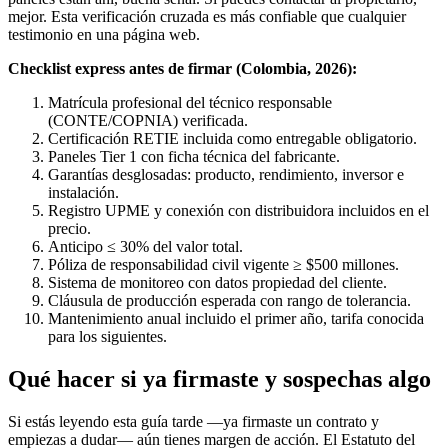
mejor. Esta verificación cruzada es más confiable que cualquier
testimonio en una página web.
Checklist express antes de firmar (Colombia, 2026):
Matrícula profesional del técnico responsable
(CONTE/COPNIA) verificada.
Certificación RETIE incluida como entregable obligatorio.
Paneles Tier 1 con ficha técnica del fabricante.
Garantías desglosadas: producto, rendimiento, inversor e
instalación.
Registro UPME y conexión con distribuidora incluidos en el
precio.
Anticipo ≤ 30% del valor total.
Póliza de responsabilidad civil vigente ≥ $500 millones.
Sistema de monitoreo con datos propiedad del cliente.
Cláusula de producción esperada con rango de tolerancia.
Mantenimiento anual incluido el primer año, tarifa conocida
para los siguientes.
Qué hacer si ya firmaste y sospechas algo
Si estás leyendo esta guía tarde —ya firmaste un contrato y
empiezas a dudar— aún tienes margen de acción. El Estatuto del