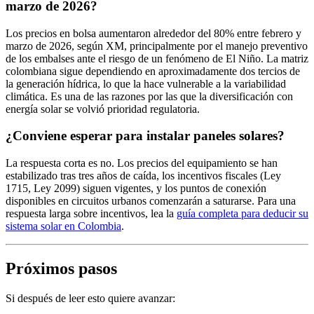
marzo de 2026?
Los precios en bolsa aumentaron alrededor del 80% entre febrero y
marzo de 2026, según XM, principalmente por el manejo preventivo
de los embalses ante el riesgo de un fenómeno de El Niño. La matriz
colombiana sigue dependiendo en aproximadamente dos tercios de
la generación hídrica, lo que la hace vulnerable a la variabilidad
climática. Es una de las razones por las que la diversificación con
energía solar se volvió prioridad regulatoria.
¿Conviene esperar para instalar paneles solares?
La respuesta corta es no. Los precios del equipamiento se han
estabilizado tras tres años de caída, los incentivos fiscales (Ley
1715, Ley 2099) siguen vigentes, y los puntos de conexión
disponibles en circuitos urbanos comenzarán a saturarse. Para una
respuesta larga sobre incentivos, lea la
guía completa para deducir su
sistema solar en Colombia
.
Próximos pasos
Si después de leer esto quiere avanzar: