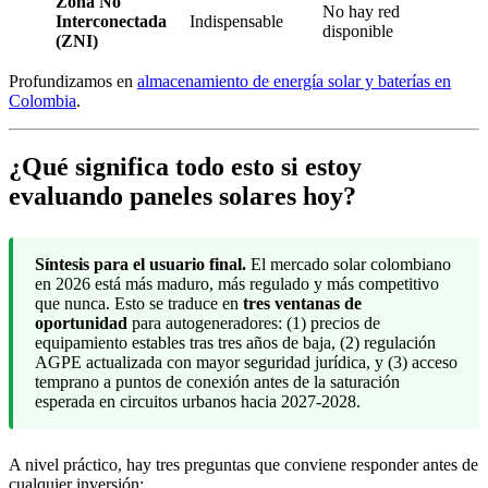
Zona No
No hay red
Interconectada
Indispensable
disponible
(ZNI)
Profundizamos en
almacenamiento de energía solar y baterías en
Colombia
.
¿Qué significa todo esto si estoy
evaluando paneles solares hoy?
Síntesis para el usuario final.
El mercado solar colombiano
en 2026 está más maduro, más regulado y más competitivo
que nunca. Esto se traduce en
tres ventanas de
oportunidad
para autogeneradores: (1) precios de
equipamiento estables tras tres años de baja, (2) regulación
AGPE actualizada con mayor seguridad jurídica, y (3) acceso
temprano a puntos de conexión antes de la saturación
esperada en circuitos urbanos hacia 2027-2028.
A nivel práctico, hay tres preguntas que conviene responder antes de
cualquier inversión: