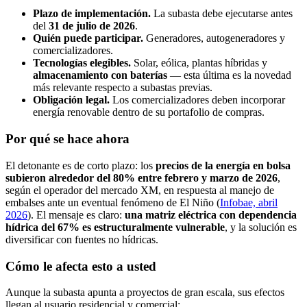
Plazo de implementación.
La subasta debe ejecutarse antes
del
31 de julio de 2026
.
Quién puede participar.
Generadores, autogeneradores y
comercializadores.
Tecnologías elegibles.
Solar, eólica, plantas híbridas y
almacenamiento con baterías
— esta última es la novedad
más relevante respecto a subastas previas.
Obligación legal.
Los comercializadores deben incorporar
energía renovable dentro de su portafolio de compras.
Por qué se hace ahora
El detonante es de corto plazo: los
precios de la energía en bolsa
subieron alrededor del 80% entre febrero y marzo de 2026
,
según el operador del mercado XM, en respuesta al manejo de
embalses ante un eventual fenómeno de El Niño (
Infobae, abril
2026
). El mensaje es claro:
una matriz eléctrica con dependencia
hídrica del 67% es estructuralmente vulnerable
, y la solución es
diversificar con fuentes no hídricas.
Cómo le afecta esto a usted
Aunque la subasta apunta a proyectos de gran escala, sus efectos
llegan al usuario residencial y comercial: