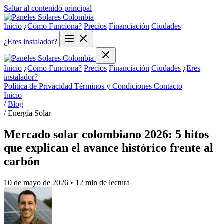
Saltar al contenido principal
Inicio
¿Cómo Funciona?
Precios
Financiación
Ciudades
¿Eres instalador?
Inicio
¿Cómo Funciona?
Precios
Financiación
Ciudades
¿Eres
instalador?
Política de Privacidad
Términos y Condiciones
Contacto
Inicio
/
Blog
/
Energía Solar
Mercado solar colombiano 2026: 5 hitos
que explican el avance histórico frente al
carbón
10 de mayo de 2026
• 12 min de lectura