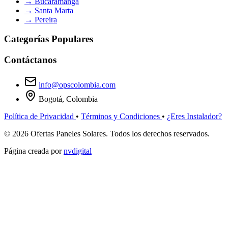
→
Bucaramanga
→
Santa Marta
→
Pereira
Categorías Populares
Contáctanos
info@opscolombia.com
Bogotá, Colombia
Política de Privacidad
•
Términos y Condiciones
•
¿Eres Instalador?
© 2026 Ofertas Paneles Solares. Todos los derechos reservados.
Página creada por
nvdigital