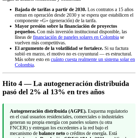
Bajada de tarifas a partir de 2030.
Los contratos a 15 años
entran en operación desde 2030 y se espera que estabilicen el
componente «G» (generación) de la tarifa.
Mayor presión sobre la financiación de proyectos
pequeños.
Con más inversión institucional disponible, las
líneas de
financiación de paneles solares en Colombia
se
vuelven más competitivas.
El argumento de la volatilidad se fortalece.
Si su factura
subió en marzo, el motivo no es coyuntural — es estructural.
Más sobre esto en
cuánto cuesta realmente un sistema solar en
Colombia
.
Hito 4 — La autogeneración distribuida
pasó del 2% al 13% en tres años
Autogeneración distribuida (AGPE).
Esquema regulatorio
en el cual usuarios residenciales, comerciales o industriales
generan su propia energía con paneles solares (u otra
FNCER) y entregan los excedentes a la red bajo el
mecanismo de
balance neto
o créditos de energía. Está