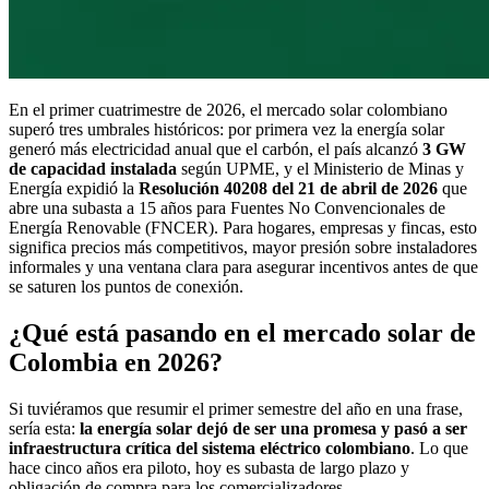
En el primer cuatrimestre de 2026, el mercado solar colombiano
superó tres umbrales históricos: por primera vez la energía solar
generó más electricidad anual que el carbón, el país alcanzó
3 GW
de capacidad instalada
según UPME, y el Ministerio de Minas y
Energía expidió la
Resolución 40208 del 21 de abril de 2026
que
abre una subasta a 15 años para Fuentes No Convencionales de
Energía Renovable (FNCER). Para hogares, empresas y fincas, esto
significa precios más competitivos, mayor presión sobre instaladores
informales y una ventana clara para asegurar incentivos antes de que
se saturen los puntos de conexión.
¿Qué está pasando en el mercado solar de
Colombia en 2026?
Si tuviéramos que resumir el primer semestre del año en una frase,
sería esta:
la energía solar dejó de ser una promesa y pasó a ser
infraestructura crítica del sistema eléctrico colombiano
. Lo que
hace cinco años era piloto, hoy es subasta de largo plazo y
obligación de compra para los comercializadores.