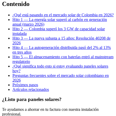
Contenido
¿Qué está pasando en el mercado solar de Colombia en 2026?
Hito 1 — La energía solar superó al carbón en generación
anual (marzo 2026)
Hito 2 — Colombia superó los 3 GW de capacidad solar
instalada
Hito 3 — La nueva subasta a 15 años: Resolución 40208 de
2026
Hito 4 — La autogeneración distribuida pasó del 2% al 13%
en tres años
Hito 5 — El almacenamiento con baterías entró al mainstream
regulatorio
¿Qué significa todo esto si estoy evaluando paneles solares
hoy?
Preguntas frecuentes sobre el mercado solar colombiano en
2026
Próximos pasos
Artículos relacionados
¿Listo para paneles solares?
Te ayudamos a ahorrar en tu factura con nuestra instalación
profesional.