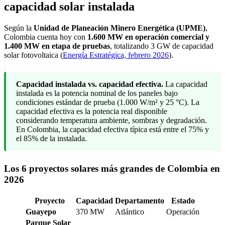
capacidad solar instalada
Según la
Unidad de Planeación Minero Energética (UPME)
,
Colombia cuenta hoy con
1.600 MW en operación comercial y
1.400 MW en etapa de pruebas
, totalizando 3 GW de capacidad
solar fotovoltaica (
Energía Estratégica, febrero 2026
).
Capacidad instalada vs. capacidad efectiva.
La capacidad
instalada es la potencia nominal de los paneles bajo
condiciones estándar de prueba (1.000 W/m² y 25 °C). La
capacidad efectiva es la potencia real disponible
considerando temperatura ambiente, sombras y degradación.
En Colombia, la capacidad efectiva típica está entre el 75% y
el 85% de la instalada.
Los 6 proyectos solares más grandes de Colombia en
2026
Proyecto
Capacidad
Departamento
Estado
Guayepo
370 MW
Atlántico
Operación
Parque Solar