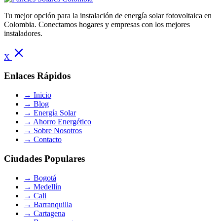
Tu mejor opción para la instalación de energía solar fotovoltaica en
Colombia. Conectamos hogares y empresas con los mejores
instaladores.
X
Enlaces Rápidos
→
Inicio
→
Blog
→
Energía Solar
→
Ahorro Energético
→
Sobre Nosotros
→
Contacto
Ciudades Populares
→
Bogotá
→
Medellín
→
Cali
→
Barranquilla
→
Cartagena